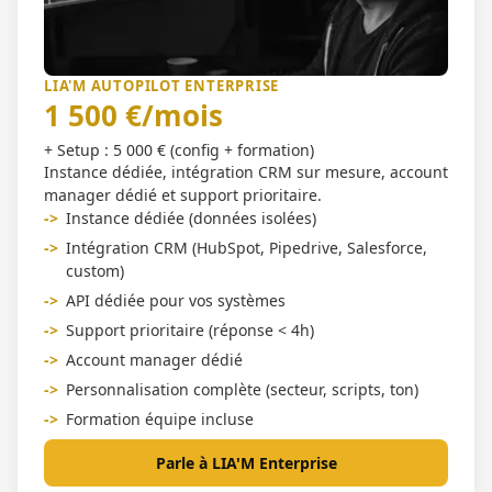
LIA'M AUTOPILOT ENTERPRISE
1 500 €/mois
+ Setup : 5 000 € (config + formation)
Instance dédiée, intégration CRM sur mesure, account
manager dédié et support prioritaire.
->
Instance dédiée (données isolées)
->
Intégration CRM (HubSpot, Pipedrive, Salesforce,
custom)
->
API dédiée pour vos systèmes
->
Support prioritaire (réponse < 4h)
->
Account manager dédié
->
Personnalisation complète (secteur, scripts, ton)
->
Formation équipe incluse
Parle à LIA'M Enterprise