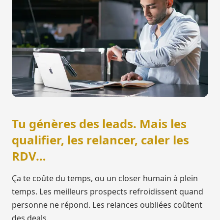
Tu génères des leads. Mais les
qualifier, les relancer, caler les
RDV…
Ça te coûte du temps, ou un closer humain à plein
temps. Les meilleurs prospects refroidissent quand
personne ne répond. Les relances oubliées coûtent
des deals.