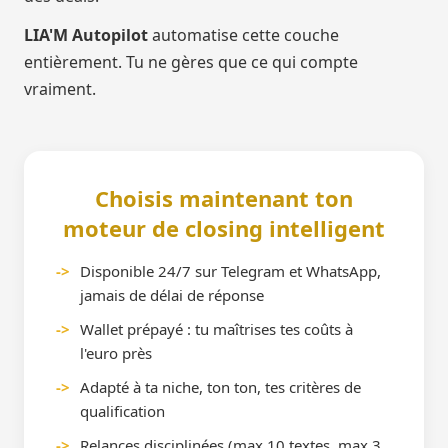
LIA'M Autopilot
automatise cette couche
entièrement. Tu ne gères que ce qui compte
vraiment.
Choisis maintenant ton
moteur de closing intelligent
->
Disponible 24/7 sur Telegram et WhatsApp,
jamais de délai de réponse
->
Wallet prépayé : tu maîtrises tes coûts à
l'euro près
->
Adapté à ta niche, ton ton, tes critères de
qualification
->
Relances disciplinées (max 10 textes, max 3